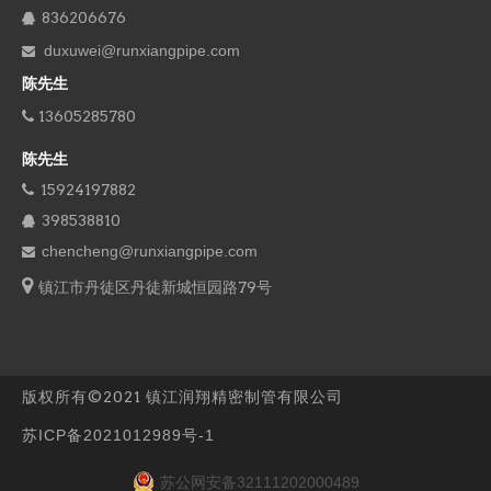
836206676

duxuwei@runxiangpipe.com

陈先生
13605285780

陈先生
15924197882

398538810

chencheng@runxiangpipe.com


镇江市丹徒区丹徒新城恒园路79号
版权所有©2021 镇江润翔精密制管有限公司
苏ICP备2021012989号-1
苏公网安备32111202000489