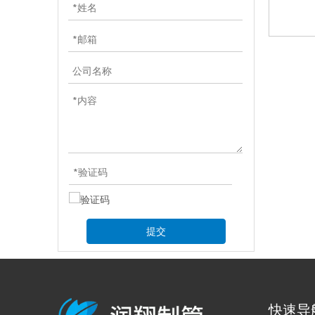
提交
快速导