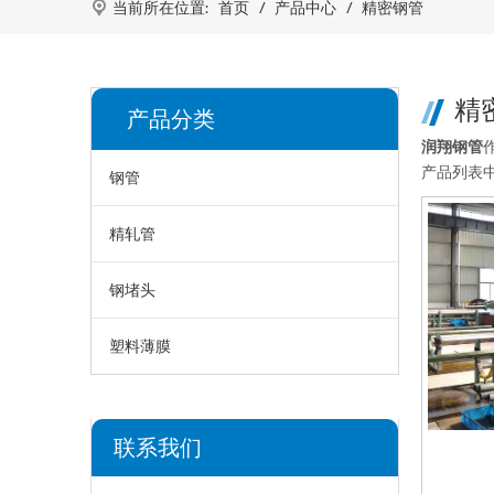
当前所在位置:
首页
/
产品中心
/
精密钢管
精
产品分类
润翔钢管
产品列表
钢管
精轧管
钢堵头
塑料薄膜
联系我们