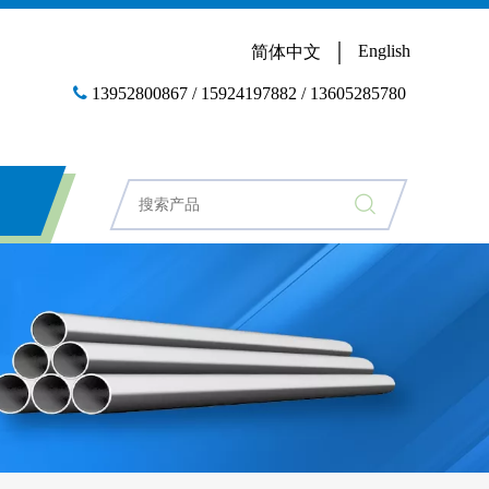
English
简体中文

13952800867 / 15924197882 / 13605285780